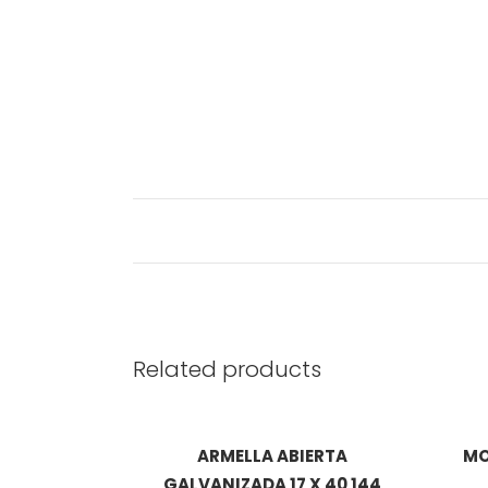
Related products
ARMELLA ABIERTA
MO
GALVANIZADA 17 X 40 144