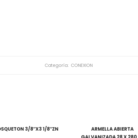
Categoría:
CONEXION
SQUETON 3/8″X3 1/8″ZN
ARMELLA ABIERTA
GALVANIZADA 28 X 280