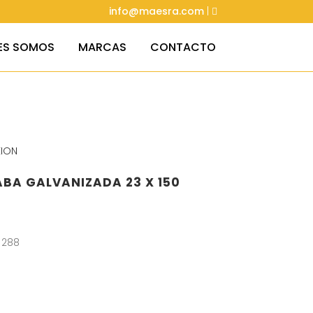
info@maesra.com
|
ES SOMOS
MARCAS
CONTACTO
ION
BA GALVANIZADA 23 X 150
 288