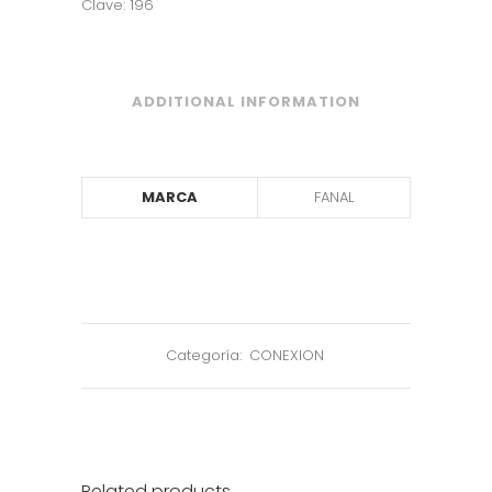
Clave: 196
ADDITIONAL INFORMATION
MARCA
FANAL
Categoría:
CONEXION
Related products