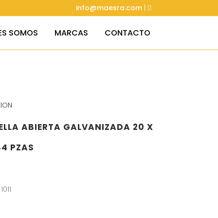
info@maesra.com
|
ES SOMOS
MARCAS
CONTACTO
ION
LLA ABIERTA GALVANIZADA 20 X
44 PZAS
1011