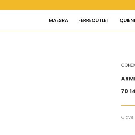
MAESRA
FERREOUTLET
QUIEN
CONEX
ARME
70 1
Clave: 