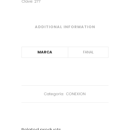
Clave: 277
ADDITIONAL INFORMATION
MARCA
FANAL
Categoría:
CONEXION
Related products