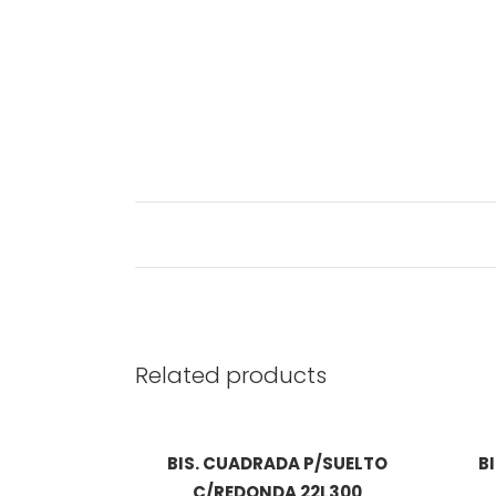
Related products
BIS. CUADRADA P/SUELTO
B
C/REDONDA 22L300