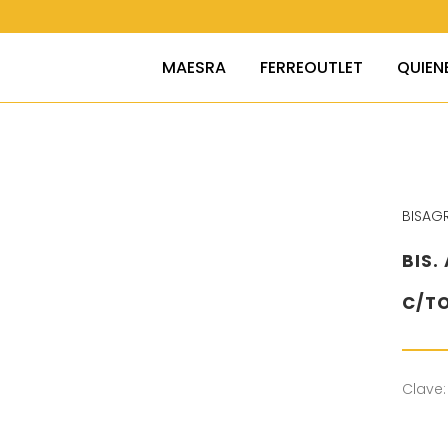
MAESRA
FERREOUTLET
QUIEN
BISAG
BIS
C/TO
Clave: