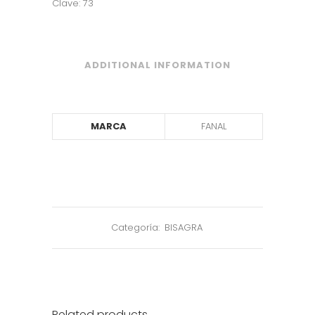
Clave: 73
ADDITIONAL INFORMATION
MARCA
FANAL
Categoría:
BISAGRA
Related products