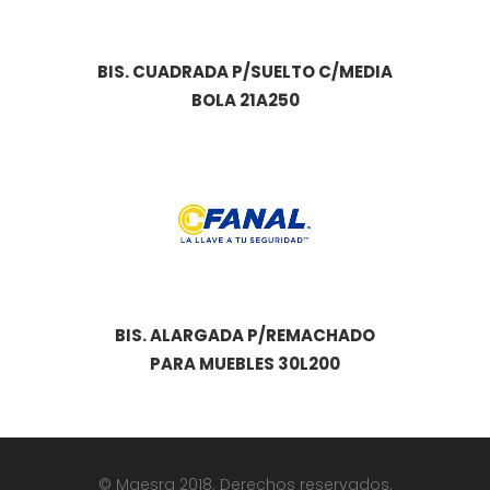
BIS. CUADRADA P/SUELTO C/MEDIA
BOLA 21A250
BIS. ALARGADA P/REMACHADO
PARA MUEBLES 30L200
© Maesra 2018. Derechos reservados.