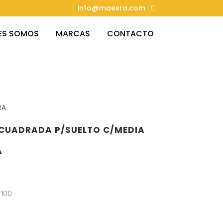
info@maesra.com
|
ES SOMOS
MARCAS
CONTACTO
RA
 CUADRADA P/SUELTO C/MEDIA
A
 100