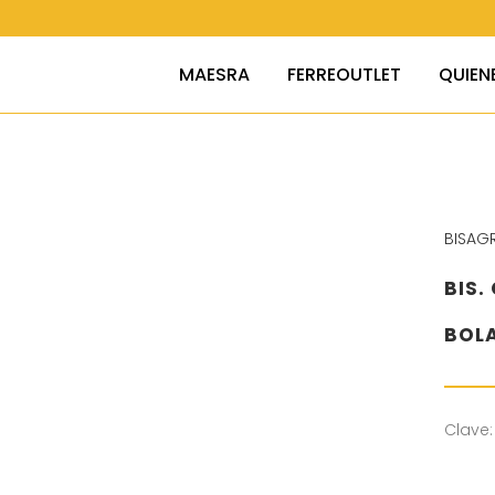
MAESRA
FERREOUTLET
QUIEN
BISAG
BIS.
BOL
Clave: