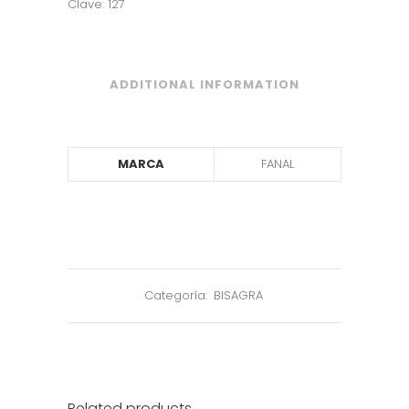
Clave: 127
ADDITIONAL INFORMATION
MARCA
FANAL
Categoría:
BISAGRA
Related products