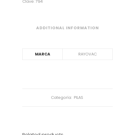
Clave: 794
ADDITIONAL INFORMATION
MARCA
RAYOVAC
Categoría:
PILAS
Related products