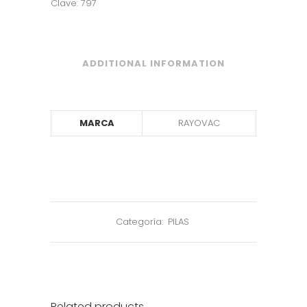
Clave: 797
ADDITIONAL INFORMATION
MARCA
RAYOVAC
Categoría:
PILAS
Related products