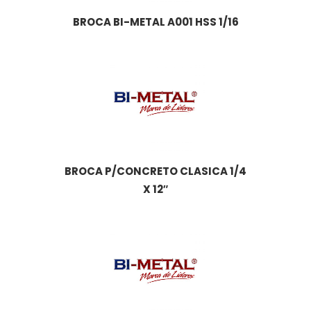
BROCA BI-METAL A001 HSS 1/16
BROCA P/CONCRETO CLASICA 1/4
X 12″