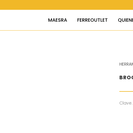
MAESRA
FERREOUTLET
QUIEN
HERRA
BROC
Clave: