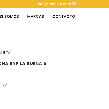
info@maesra.com
|
ES SOMOS
MARCAS
CONTACTO
MIENTA
HA BYP LA BUENA 5″
 426