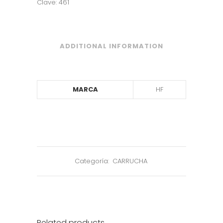
Clave: 461
ADDITIONAL INFORMATION
MARCA
HF
Categoría:
CARRUCHA
Related products