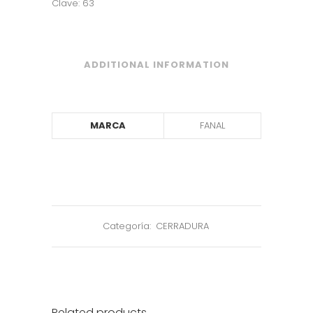
Clave: 63
ADDITIONAL INFORMATION
MARCA
FANAL
Categoría:
CERRADURA
Related products