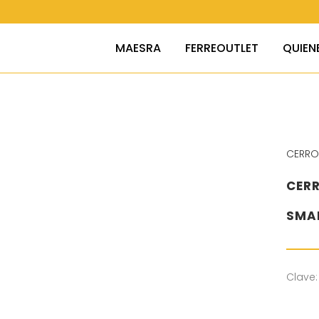
MAESRA
FERREOUTLET
QUIEN
CERR
CERR
SMA
Clave: