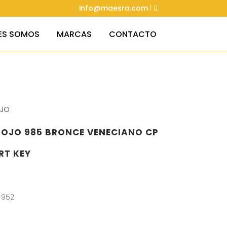
info@maesra.com
|
ES SOMOS
MARCAS
CONTACTO
OJO
OJO 985 BRONCE VENECIANO CP
RT KEY
 952