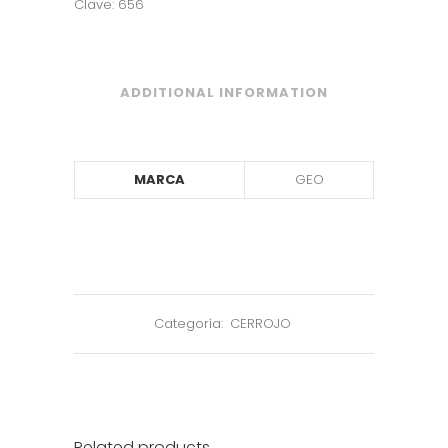
Clave: 656
ADDITIONAL INFORMATION
MARCA
GEO
Categoría:
CERROJO
Related products