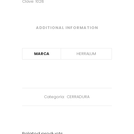
Clave: 1028
ADDITIONAL INFORMATION
MARCA
HERRALUM
Categoría:
CERRADURA
Related products