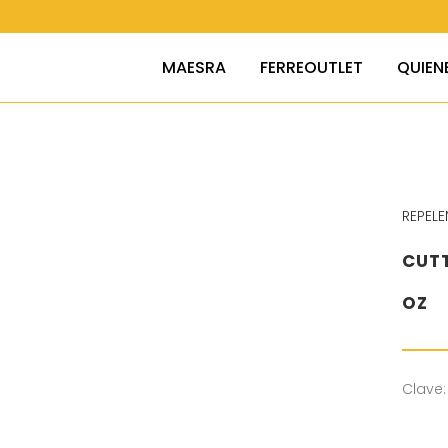
MAESRA
FERREOUTLET
QUIEN
REPELE
CUTT
OZ
Clave: