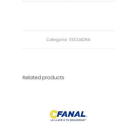
Categoría:
ESCUADRA
Related products