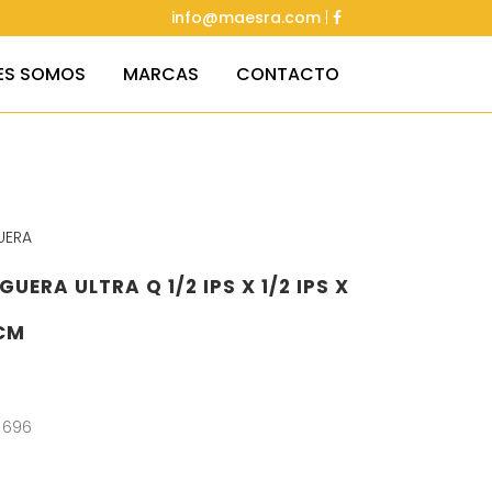
info@maesra.com
|
ES SOMOS
MARCAS
CONTACTO
UERA
UERA ULTRA Q 1/2 IPS X 1/2 IPS X
CM
 696