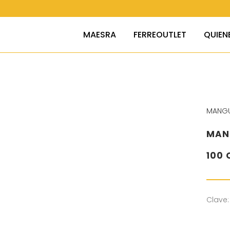
MAESRA
FERREOUTLET
QUIEN
MANG
MANG
100 
Clave: