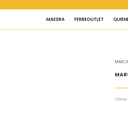
MAESRA
FERREOUTLET
QUIEN
MARC
MARC
Clave: