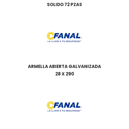
SOLIDO 72 PZAS
ARMELLA ABIERTA GALVANIZADA
28 X 290