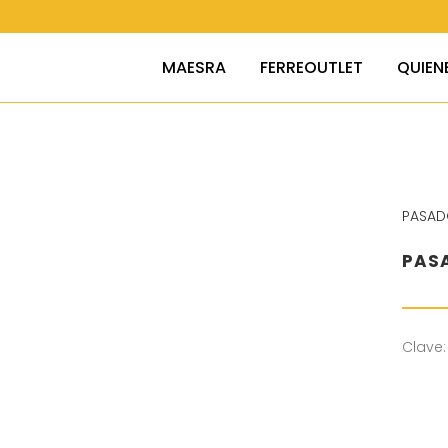
MAESRA
FERREOUTLET
QUIEN
PASAD
PASA
Clave: