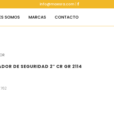
info@maesra.com
|
ES SOMOS
MARCAS
CONTACTO
OR
DOR DE SEGURIDAD 2″ CR GR 2114
 762