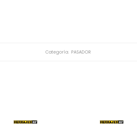
Categoría:
PASADOR