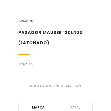
PASADOR
PASADOR MAUSER 120L400
(LATONADO)
Clave: 22
ADDITIONAL INFORMATION
MARCA
FANAL