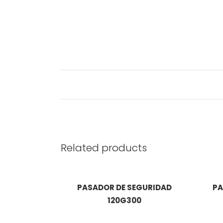
Related products
PASADOR DE SEGURIDAD
PA
120G300