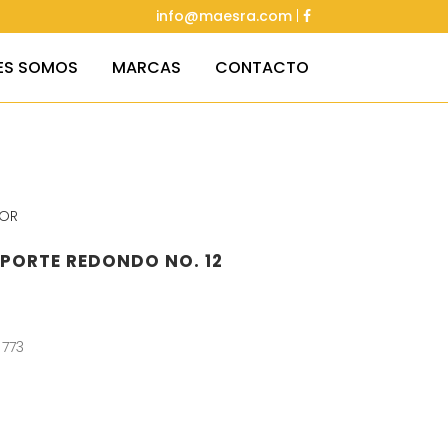
info@maesra.com
|
ES SOMOS
MARCAS
CONTACTO
OR
PORTE REDONDO NO. 12
 773