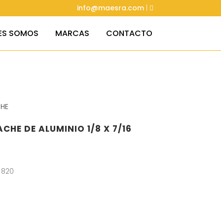
info@maesra.com
|
ES SOMOS
MARCAS
CONTACTO
HE
CHE DE ALUMINIO 1/8 X 7/16
 820