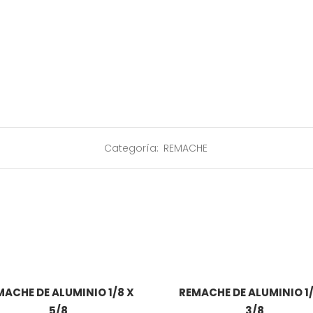
Categoría:
REMACHE
MACHE DE ALUMINIO 1/8 X
REMACHE DE ALUMINIO 1/
5/8
3/8