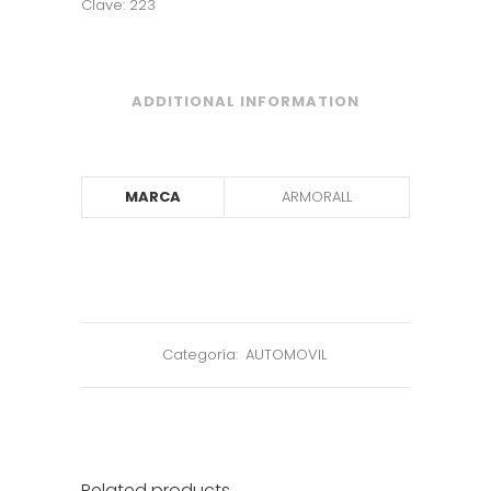
Clave: 223
ADDITIONAL INFORMATION
MARCA
ARMORALL
Categoría:
AUTOMOVIL
Related products