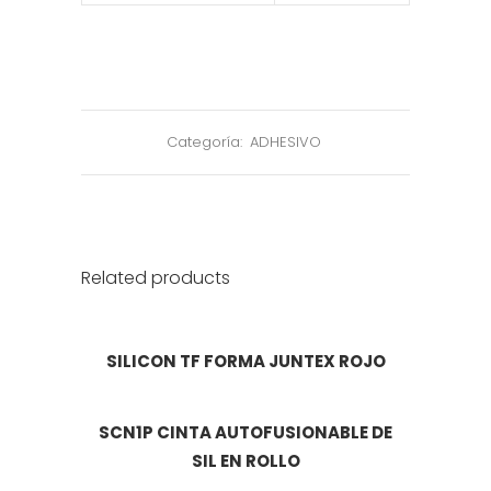
Categoría:
ADHESIVO
Related products
SILICON TF FORMA JUNTEX ROJO
SCN1P CINTA AUTOFUSIONABLE DE
SIL EN ROLLO