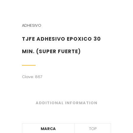
ADHESIVO
TJFE ADHESIVO EPOXICO 30
MIN. (SUPER FUERTE)
Clave: 867
ADDITIONAL INFORMATION
MARCA
TOP