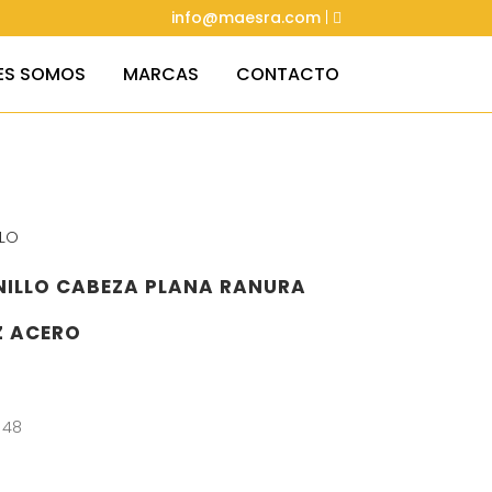
info@maesra.com
|
ES SOMOS
MARCAS
CONTACTO
LLO
NILLO CABEZA PLANA RANURA
Z ACERO
 48