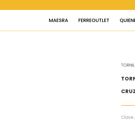
MAESRA
FERREOUTLET
QUIEN
TORNI
TOR
CRU
Clave: