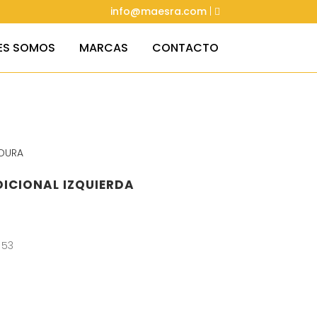
info@maesra.com
|
ES SOMOS
MARCAS
CONTACTO
DURA
ICIONAL IZQUIERDA
 53