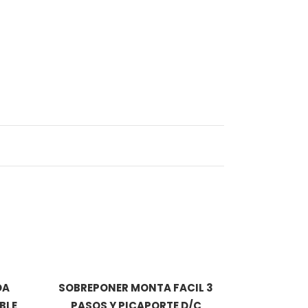
DA
SOBREPONER MONTA FACIL 3
BLE
PASOS Y PICAPORTE D/C