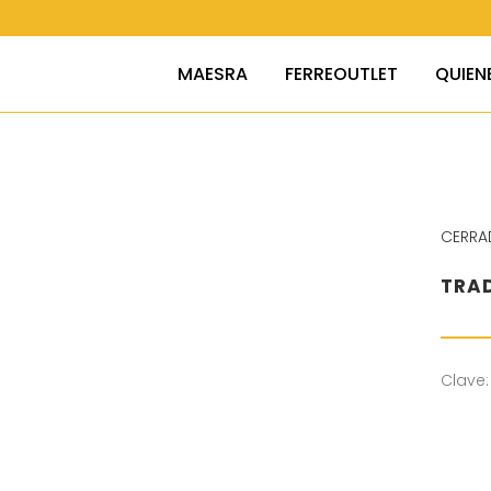
MAESRA
FERREOUTLET
QUIEN
CERRA
TRAD
Clave: