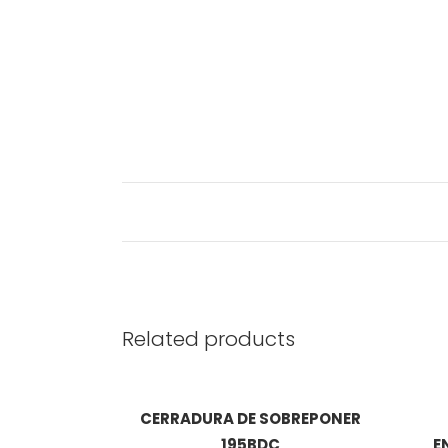
Related products
CERRADURA DE SOBREPONER
195BDC
E