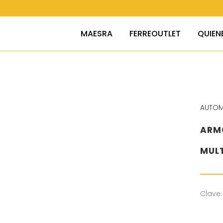
MAESRA
FERREOUTLET
QUIEN
AUTOM
ARMO
MULT
Clave: