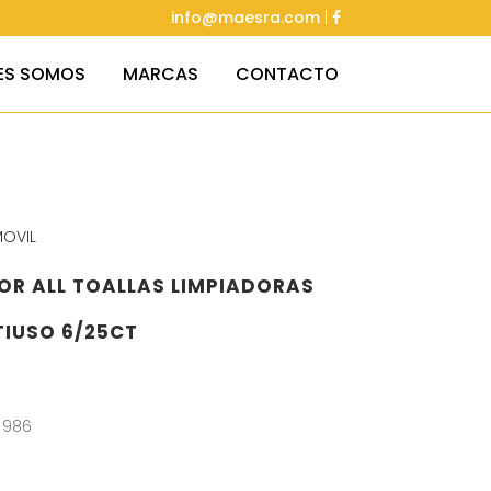
info@maesra.com
|
ES SOMOS
MARCAS
CONTACTO
OVIL
R ALL TOALLAS LIMPIADORAS
IUSO 6/25CT
 986