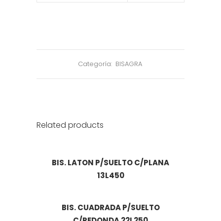
Categoría:
BISAGRA
Related products
BIS. LATON P/SUELTO C/PLANA
13L450
BIS. CUADRADA P/SUELTO
C/REDONDA 22L250