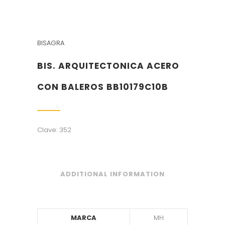
BISAGRA
BIS. ARQUITECTONICA ACERO
CON BALEROS BB10179C10B
Clave: 352
ADDITIONAL INFORMATION
MARCA
MH