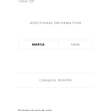
Clave: 125
ADDITIONAL INFORMATION
MARCA
FANAL
Categoría:
BISAGRA
Related products