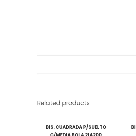
Related products
BIS. CUADRADA P/SUELTO
B
C/MEDIA BOLA 21A200