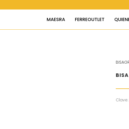
MAESRA
FERREOUTLET
QUIEN
BISAG
BIS
Clave: