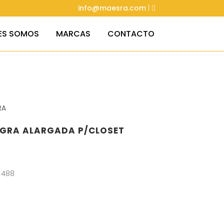
info@maesra.com
|
ES SOMOS
MARCAS
CONTACTO
RA
AGRA ALARGADA P/CLOSET
 488