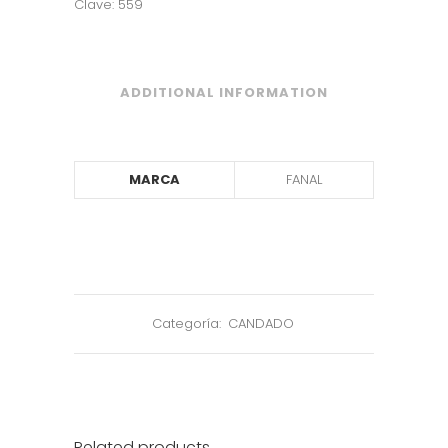
Clave: 559
ADDITIONAL INFORMATION
MARCA
FANAL
Categoría:
CANDADO
Related products