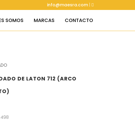
info@maesra.com
|
ES SOMOS
MARCAS
CONTACTO
ADO
ADO DE LATON 712 (ARCO
TO)
 498