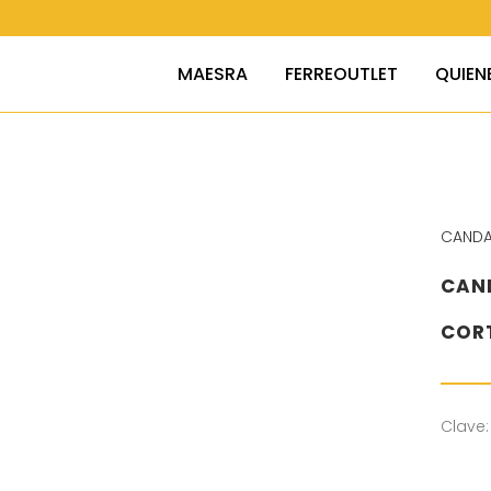
MAESRA
FERREOUTLET
QUIEN
CAND
CAND
COR
Clave: