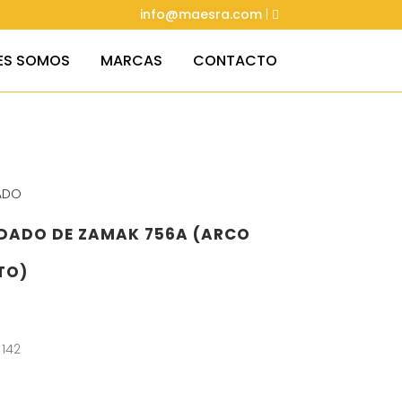
info@maesra.com
|
ES SOMOS
MARCAS
CONTACTO
ADO
DADO DE ZAMAK 756A (ARCO
TO)
 142