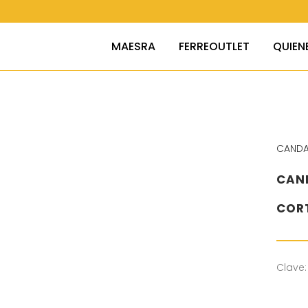
MAESRA
FERREOUTLET
QUIEN
CAND
CAN
COR
Clave: