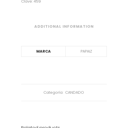
Clave: 459
ADDITIONAL INFORMATION
MARCA
PAPAIZ
Categoría:
CANDADO
Related products