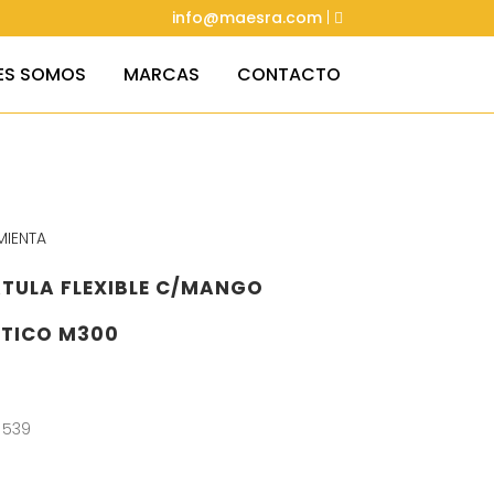
info@maesra.com
|
ES SOMOS
MARCAS
CONTACTO
MIENTA
TULA FLEXIBLE C/MANGO
STICO M300
 539