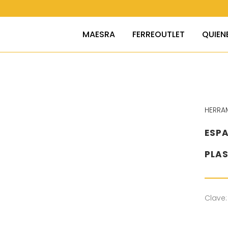
MAESRA
FERREOUTLET
QUIEN
HERRA
ESPA
PLA
Clave: