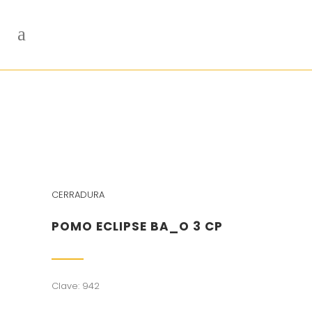
CERRADURA
POMO ECLIPSE BA_O 3 CP
Clave: 942