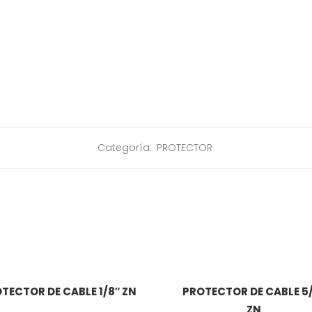
Categoría:
PROTECTOR
TECTOR DE CABLE 1/8″ ZN
PROTECTOR DE CABLE 5
ZN