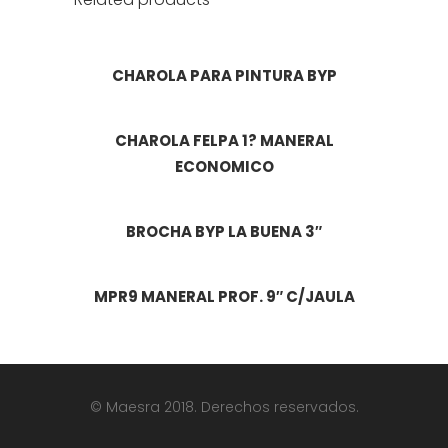
CHAROLA PARA PINTURA BYP
CHAROLA FELPA 1? MANERAL
ECONOMICO
BROCHA BYP LA BUENA 3″
MPR9 MANERAL PROF. 9″ C/JAULA
© Maesra 2018. Derechos reservados.