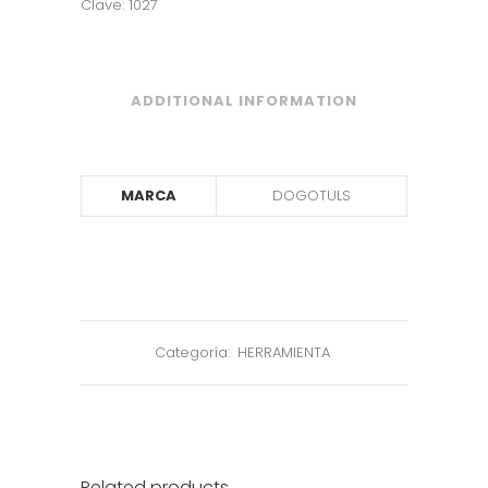
Clave: 1027
ADDITIONAL INFORMATION
MARCA
DOGOTULS
Categoría:
HERRAMIENTA
Related products