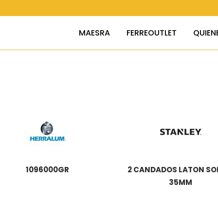
MAESRA
FERREOUTLET
QUIEN
1096000GR
2 CANDADOS LATON SO
35MM