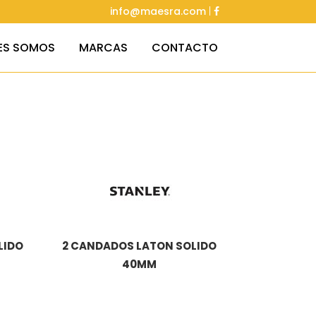
info@maesra.com
|
ES SOMOS
MARCAS
CONTACTO
LIDO
2 CANDADOS LATON SOLIDO
40MM