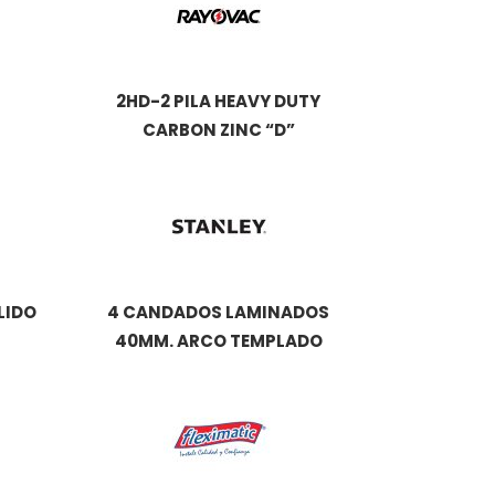
2HD-2 PILA HEAVY DUTY
CARBON ZINC “D”
LIDO
4 CANDADOS LAMINADOS
40MM. ARCO TEMPLADO