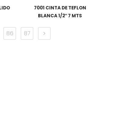
LIDO
7001 CINTA DE TEFLON
BLANCA 1/2″ 7 MTS
86
87