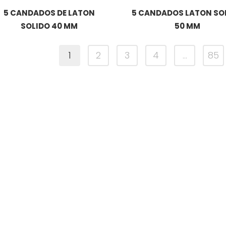
5 CANDADOS DE LATON
5 CANDADOS LATON SO
SOLIDO 40 MM
50 MM
1
2
3
4
…
85