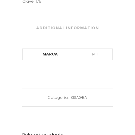
Clave: 175
ADDITIONAL INFORMATION
MARCA
MH
Categoría:
BISAGRA
Related products