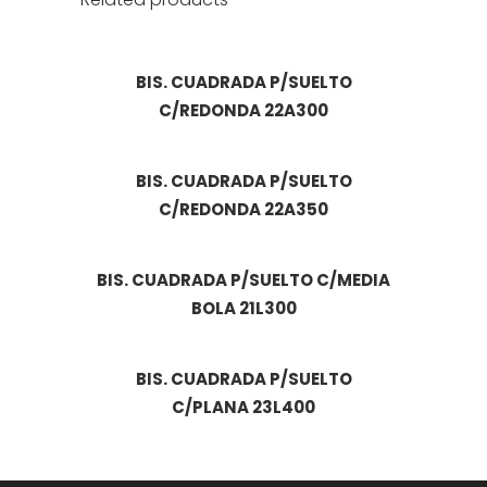
BIS. CUADRADA P/SUELTO
C/REDONDA 22A300
BIS. CUADRADA P/SUELTO
C/REDONDA 22A350
BIS. CUADRADA P/SUELTO C/MEDIA
BOLA 21L300
BIS. CUADRADA P/SUELTO
C/PLANA 23L400