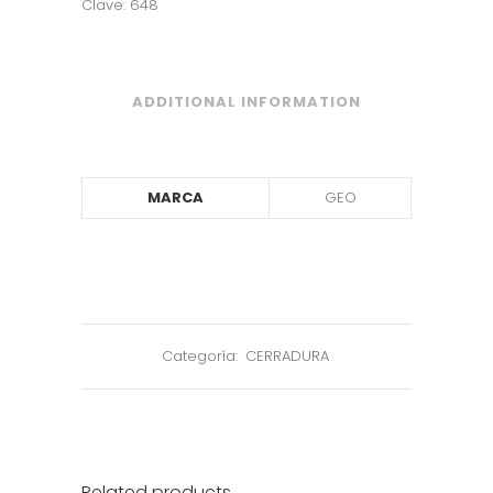
Clave: 648
ADDITIONAL INFORMATION
MARCA
GEO
Categoría:
CERRADURA
Related products