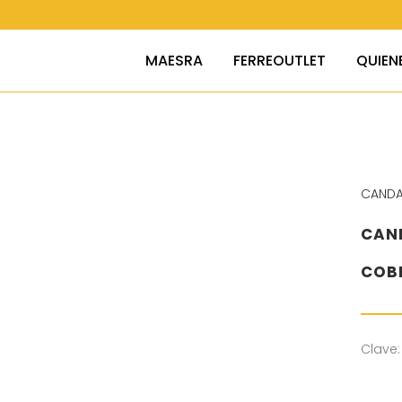
MAESRA
FERREOUTLET
QUIEN
CAND
CAN
COB
Clave: