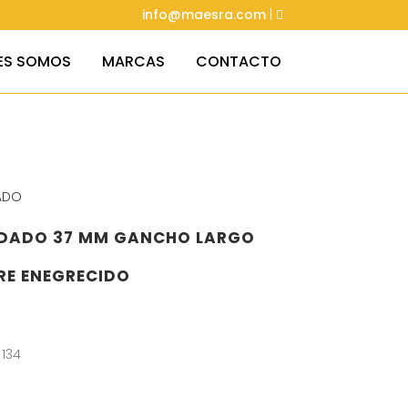
info@maesra.com
|
ES SOMOS
MARCAS
CONTACTO
ADO
DADO 37 MM GANCHO LARGO
RE ENEGRECIDO
 134