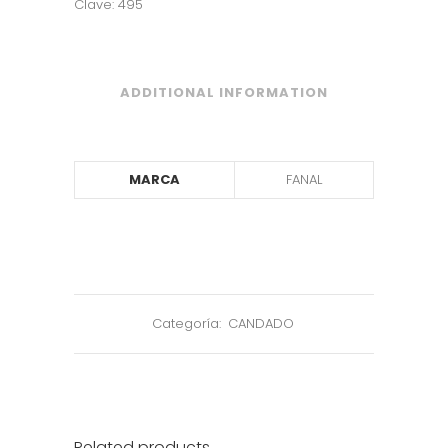
Clave: 495
ADDITIONAL INFORMATION
MARCA
FANAL
Categoría:
CANDADO
Related products